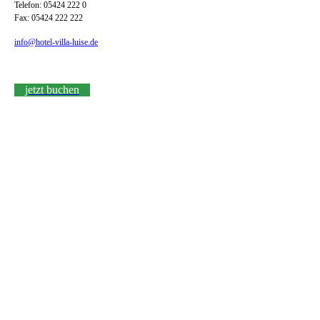
Telefon: 05424 222 0
Fax: 05424 222 222
info@hotel-villa-luise.de
jetzt buchen